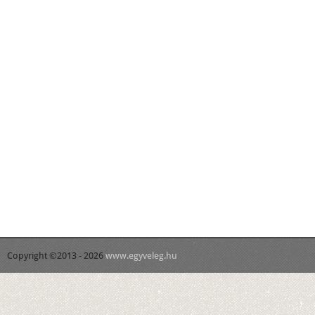
Copyright ©2013 - 2026
www.egyveleg.hu