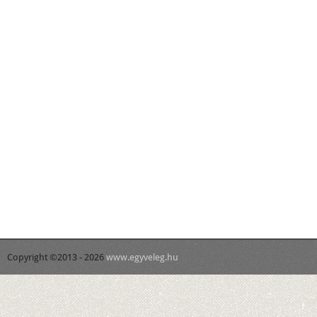
Copyright ©2013 - 2026
www.egyveleg.hu