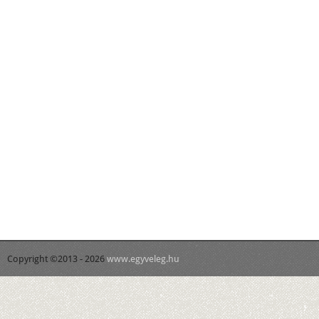
Copyright ©2013 - 2026
www.egyveleg.hu