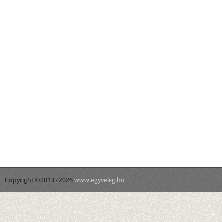
Copyright ©2013 - 2026
www.egyveleg.hu