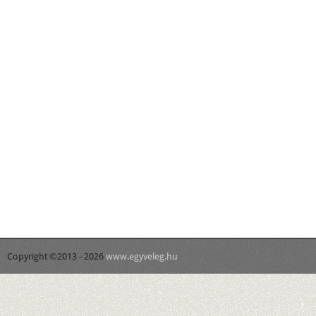
Copyright ©2013 - 2026
www.egyveleg.hu