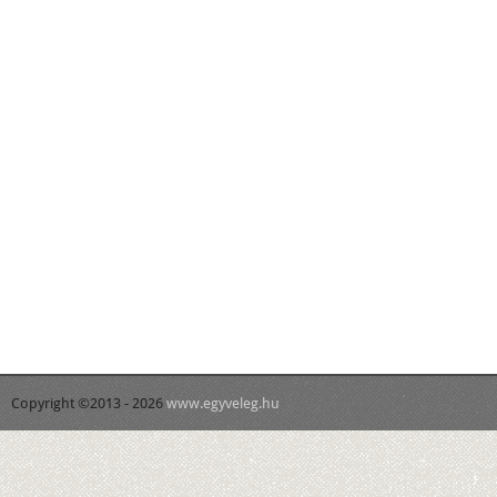
Copyright ©2013 - 2026
www.egyveleg.hu