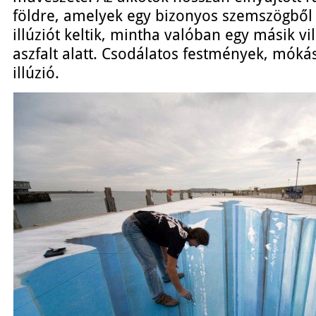
földre, amelyek egy bizonyos szemszögből 
illúziót keltik, mintha valóban egy másik vi
aszfalt alatt. Csodálatos festmények, mókás 
illúzió.