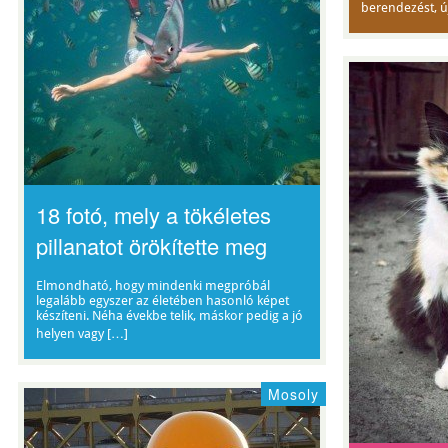
berendezést, ú
18 fotó, mely a tökéletes
pillanatot örökítette meg
Elmondható, hogy mindenki megpróbál
legalább egyszer az életében hasonló képet
készíteni. Néha évekbe telik, máskor pedig a jó
helyen vagy […]
Mosoly